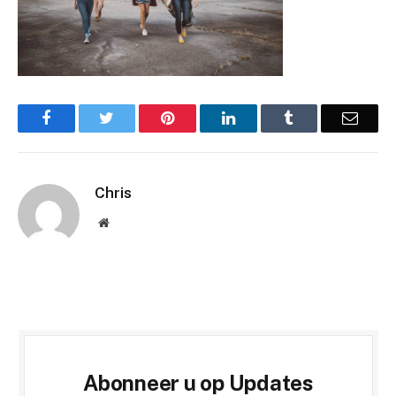
Facebook
Twitter
Pinterest
LinkedIn
Tumblr
Email
Chris
Website
Abonneer u op Updates