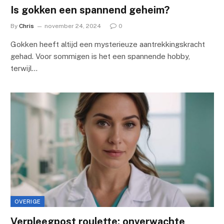
Is gokken een spannend geheim?
By
Chris
november 24, 2024
0
Gokken heeft altijd een mysterieuze aantrekkingskracht
gehad. Voor sommigen is het een spannende hobby,
terwijl…
OVERIGE
Verpleegpost roulette: onverwachte