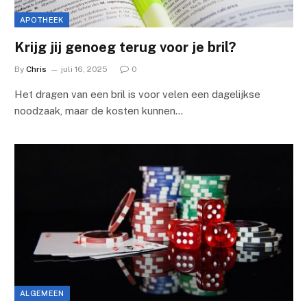
APOTHEEK
Krijg jij genoeg terug voor je bril?
By
Chris
juli 16, 2025
0
Het dragen van een bril is voor velen een dagelijkse
noodzaak, maar de kosten kunnen…
ALGEMEEN