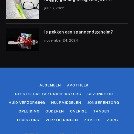
juli 16, 2025
Is gokken een spannend geheim?
november 24, 2024
ALGEMEEN
APOTHEEK
GEESTELIJKE GEZONDHEIDSZORG
GEZONDHEID
HUID VERZORGING
HULPMIDDELEN
JONGERENZORG
OPLEIDING
OUDEREN
OVERIGE
TANDEN
THUISZORG
VERZEKERINGEN
ZIEKTES
ZORG