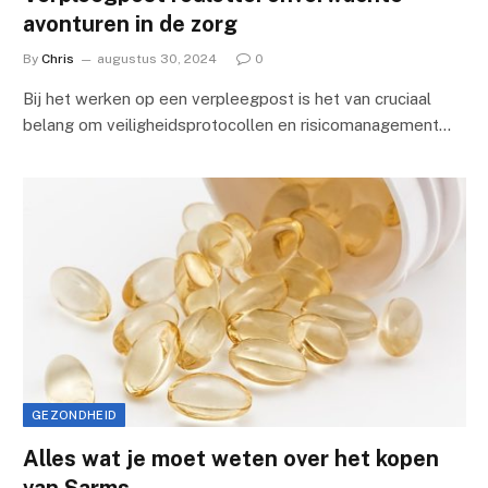
avonturen in de zorg
By
Chris
augustus 30, 2024
0
Bij het werken op een verpleegpost is het van cruciaal
belang om veiligheidsprotocollen en risicomanagement…
GEZONDHEID
Alles wat je moet weten over het kopen
van Sarms