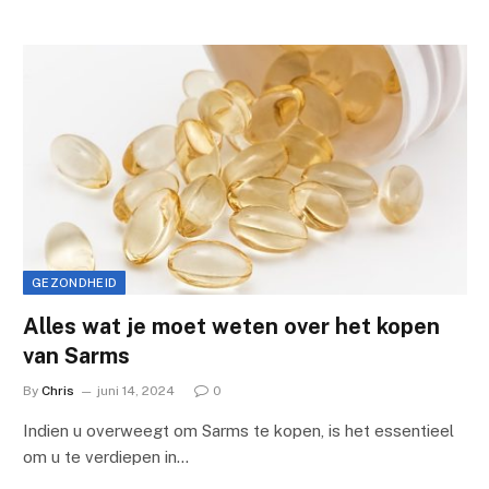
GEZONDHEID
Alles wat je moet weten over het kopen
van Sarms
By
Chris
juni 14, 2024
0
Indien u overweegt om Sarms te kopen, is het essentieel
om u te verdiepen in…