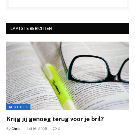
LAATSTE BERICHTEN
APOTHEEK
Krijg jij genoeg terug voor je bril?
By
Chris
juli 16, 2025
0