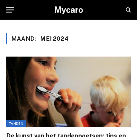
Mycaro
MAAND:
MEI 2024
TANDEN
De kunst van het tandenpoetsen: tips en