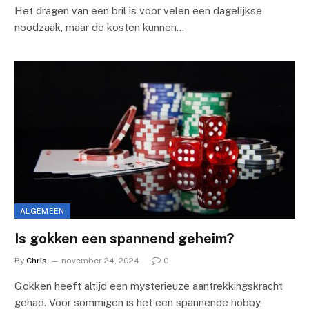
Het dragen van een bril is voor velen een dagelijkse
noodzaak, maar de kosten kunnen…
ALGEMEEN
Is gokken een spannend geheim?
By
Chris
november 24, 2024
0
Gokken heeft altijd een mysterieuze aantrekkingskracht
gehad. Voor sommigen is het een spannende hobby,