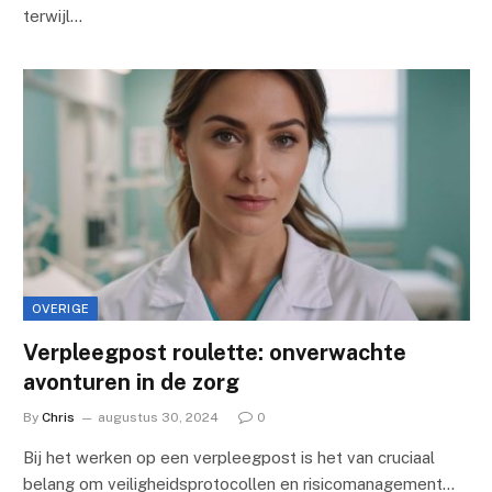
terwijl…
OVERIGE
Verpleegpost roulette: onverwachte
avonturen in de zorg
By
Chris
augustus 30, 2024
0
Bij het werken op een verpleegpost is het van cruciaal
belang om veiligheidsprotocollen en risicomanagement…