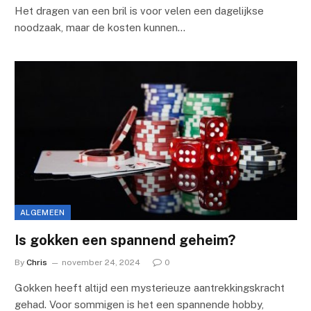
Het dragen van een bril is voor velen een dagelijkse
noodzaak, maar de kosten kunnen…
ALGEMEEN
Is gokken een spannend geheim?
By
Chris
november 24, 2024
0
Gokken heeft altijd een mysterieuze aantrekkingskracht
gehad. Voor sommigen is het een spannende hobby,