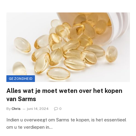
GEZONDHEID
Alles wat je moet weten over het kopen
van Sarms
By
Chris
juni 14, 2024
0
Indien u overweegt om Sarms te kopen, is het essentieel
om u te verdiepen in…