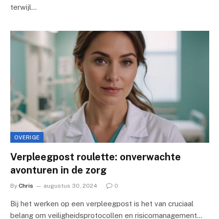
terwijl…
OVERIGE
Verpleegpost roulette: onverwachte
avonturen in de zorg
By
Chris
augustus 30, 2024
0
Bij het werken op een verpleegpost is het van cruciaal
belang om veiligheidsprotocollen en risicomanagement…