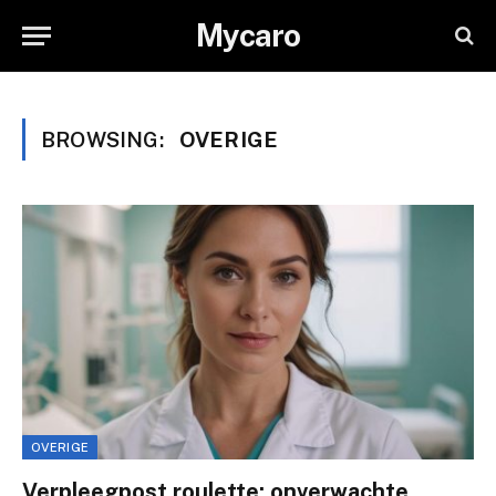
Mycaro
BROWSING:
OVERIGE
OVERIGE
Verpleegpost roulette: onverwachte