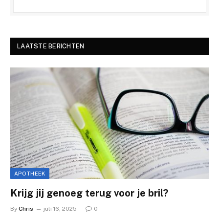
LAATSTE BERICHTEN
APOTHEEK
Krijg jij genoeg terug voor je bril?
By
Chris
juli 16, 2025
0