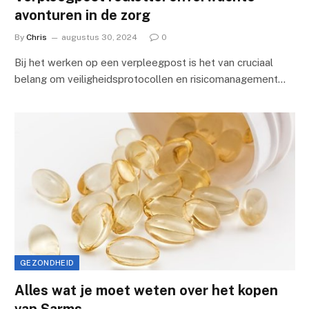
avonturen in de zorg
By
Chris
augustus 30, 2024
0
Bij het werken op een verpleegpost is het van cruciaal
belang om veiligheidsprotocollen en risicomanagement…
GEZONDHEID
Alles wat je moet weten over het kopen
van Sarms