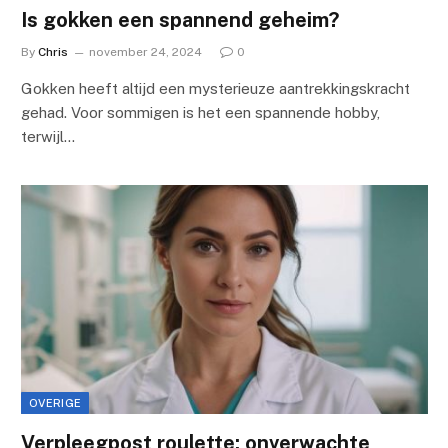
Is gokken een spannend geheim?
By
Chris
november 24, 2024
0
Gokken heeft altijd een mysterieuze aantrekkingskracht
gehad. Voor sommigen is het een spannende hobby,
terwijl…
OVERIGE
Verpleegpost roulette: onverwachte