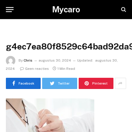
Mycaro
g4ec7ea80f8529c64bad92da
By
Chris
augustus 30, 2024
Updated:
augustus 30,
2024
Geen reacties
1 Min Read
Facebook
Twitter
Pinterest