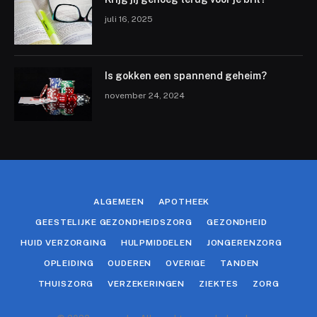
juli 16, 2025
Is gokken een spannend geheim?
november 24, 2024
ALGEMEEN
APOTHEEK
GEESTELIJKE GEZONDHEIDSZORG
GEZONDHEID
HUID VERZORGING
HULPMIDDELEN
JONGERENZORG
OPLEIDING
OUDEREN
OVERIGE
TANDEN
THUISZORG
VERZEKERINGEN
ZIEKTES
ZORG