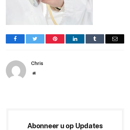
Facebook
Twitter
Pinterest
LinkedIn
Tumblr
Email
Chris
Website
Abonneer u op Updates