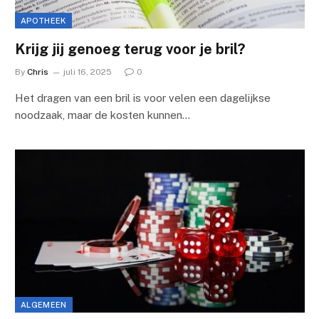
APOTHEEK
Krijg jij genoeg terug voor je bril?
By
Chris
juli 16, 2025
0
Het dragen van een bril is voor velen een dagelijkse
noodzaak, maar de kosten kunnen…
ALGEMEEN