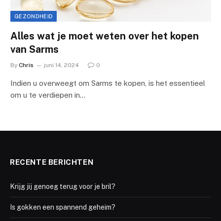
GEZONDHEID
Alles wat je moet weten over het kopen
van Sarms
By
Chris
juni 14, 2024
0
Indien u overweegt om Sarms te kopen, is het essentieel
om u te verdiepen in…
RECENTE BERICHTEN
Krijg jij genoeg terug voor je bril?
Is gokken een spannend geheim?