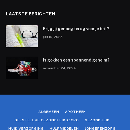
LAATSTE BERICHTEN
Krijg jij genoeg terug voor je bril?
juli 16, 2025
Is gokken een spannend geheim?
november 24, 2024
ALGEMEEN
APOTHEEK
GEESTELIJKE GEZONDHEIDSZORG
GEZONDHEID
HUID VERZORGING
HULPMIDDELEN
JONGERENZORG