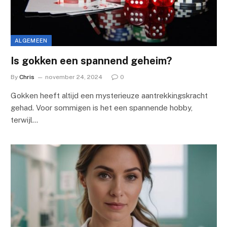
ALGEMEEN
Is gokken een spannend geheim?
By
Chris
november 24, 2024
0
Gokken heeft altijd een mysterieuze aantrekkingskracht
gehad. Voor sommigen is het een spannende hobby,
terwijl…