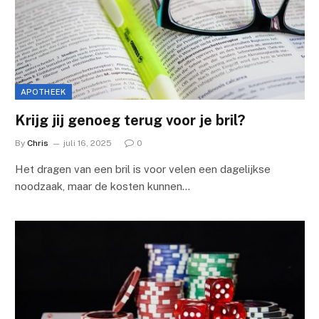
APOTHEEK
Krijg jij genoeg terug voor je bril?
By
Chris
juli 16, 2025
0
Het dragen van een bril is voor velen een dagelijkse
noodzaak, maar de kosten kunnen…