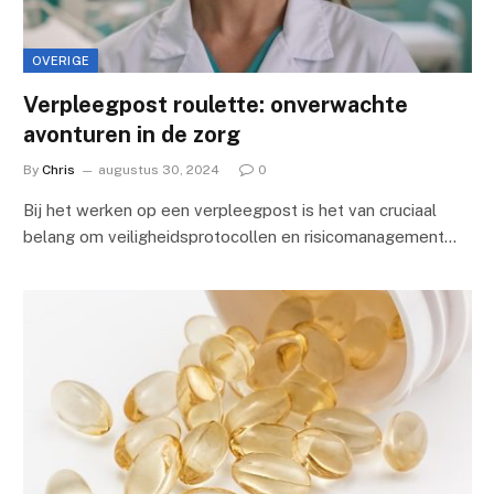
OVERIGE
Verpleegpost roulette: onverwachte
avonturen in de zorg
By
Chris
augustus 30, 2024
0
Bij het werken op een verpleegpost is het van cruciaal
belang om veiligheidsprotocollen en risicomanagement…