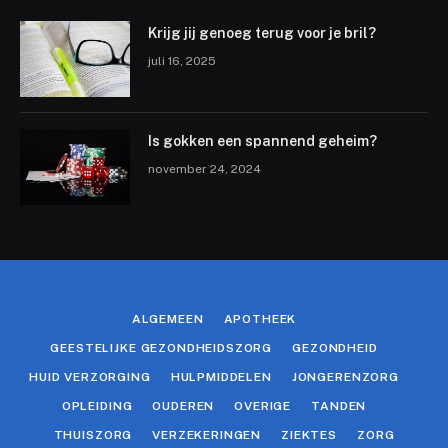
Krijg jij genoeg terug voor je bril?
juli 16, 2025
Is gokken een spannend geheim?
november 24, 2024
ALGEMEEN
APOTHEEK
GEESTELIJKE GEZONDHEIDSZORG
GEZONDHEID
HUID VERZORGING
HULPMIDDELEN
JONGERENZORG
OPLEIDING
OUDEREN
OVERIGE
TANDEN
THUISZORG
VERZEKERINGEN
ZIEKTES
ZORG