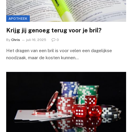
APOTHEEK
Krijg jij genoeg terug voor je bril?
By
Chris
juli 16, 2025
0
Het dragen van een bril is voor velen een dagelijkse
noodzaak, maar de kosten kunnen…