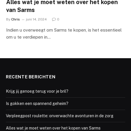
Alles wat je moet weten over het kopen
van Sarms
By
Chris
juni 14, 2024
0
Indien u overweegt om Sarms te kopen, is het essentieel
om u te verdiepen in…
RECENTE BERICHTEN
Krijg jij genoeg terug voor je bril?
Is gokken een spannend geheim?
Verpleegpost roulette: onverwachte avonturen in de zorg
Alles wat je moet weten over het kopen van Sarms