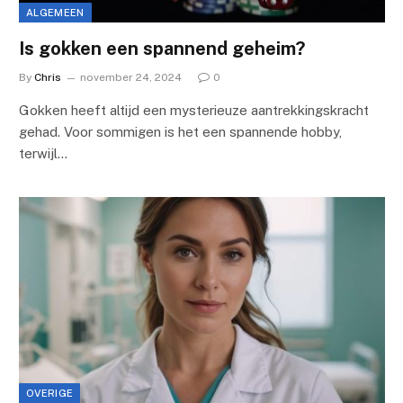
ALGEMEEN
Is gokken een spannend geheim?
By
Chris
november 24, 2024
0
Gokken heeft altijd een mysterieuze aantrekkingskracht
gehad. Voor sommigen is het een spannende hobby,
terwijl…
OVERIGE